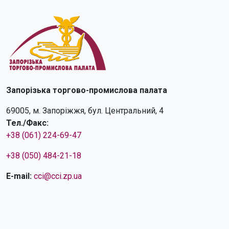
Запорізька торгово-промислова палата
69005, м. Запоріжжя, бул. Центральний, 4
Тел./Факс:
+38 (061) 224-69-47
+38 (050) 484-21-18
E-mail:
cci@cci.zp.ua