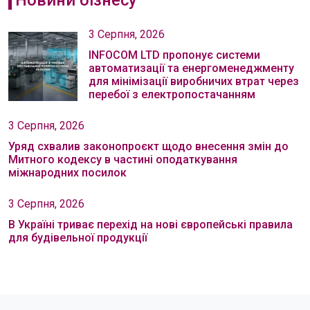
Новини бізнесу
3 Серпня, 2026
INFOCOM LTD пропонує системи
автоматизації та енергоменеджменту
для мінімізації виробничих втрат через
перебої з електропостачанням
3 Серпня, 2026
Уряд схвалив законопроєкт щодо внесення змін до
Митного кодексу в частині оподаткування
міжнародних посилок
3 Серпня, 2026
В Україні триває перехід на нові європейські правила
для будівельної продукції