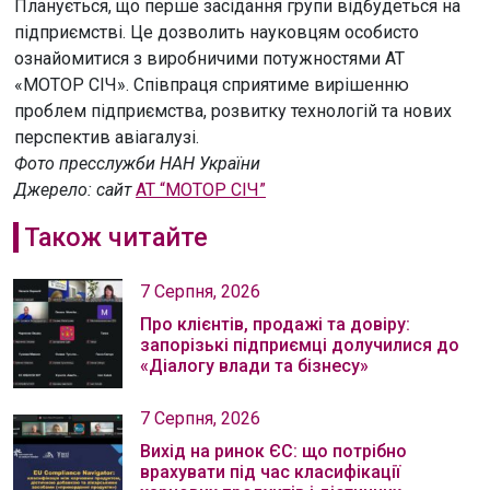
Планується, що перше засідання групи відбудеться на
підприємстві. Це дозволить науковцям особисто
ознайомитися з виробничими потужностями АТ
«МОТОР СІЧ». Співпраця сприятиме вирішенню
проблем підприємства, розвитку технологій та нових
перспектив авіагалузі.
Фото пресслужби НАН України
Джерело:
сайт
АТ “МОТОР СІЧ”
Також читайте
7 Серпня, 2026
Про клієнтів, продажі та довіру:
запорізькі підприємці долучилися до
«Діалогу влади та бізнесу»
7 Серпня, 2026
Вихід на ринок ЄС: що потрібно
врахувати під час класифікації