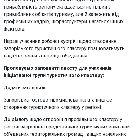
привабливість регіону складається не тільки з
привабливих об’єктів туризму, але й залежить від
професійних кадрів, інфраструктури, багатьох інших
факторів.
Наразі учасники робочої зустрічі щодо створення
запорізького туристичного кластеру працюватимуть
над створення концепції об’єднання.
Пропонуємо заповнити анкету для учасників
ініціативної групи туристичного кластеру:
Додати заголовок
Запорізька торгово-промислова палата ініціює
створення туристичного кластеру у регіоні.
До діалогу щодо створення профільного кластеру у
регіоні запрошені представники туристичних компаній,
об’єднаних територіальних громад, вищих начальних