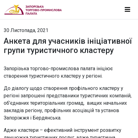
30 Листопада, 2021
Анкета для учасників ініціативної
групи туристичного кластеру
Запорізька торгово-промислова палата ініціює
створення туристичного кластеру у регіоні.
До діалогу щодо створення профільного кластеру у
регіоні запрошені представники туристичних компаній,
об’єднаних територіальних громад, вищих начальних
закладів регіону, профільних асоціацій та установ
Запоріжжя і Бердянська.
Адже кластери – ефективний інструмент розвитку
ланцюжка туристичних послуг, адже туристична