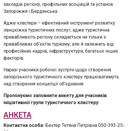
закладів регіону, профільних асоціацій та установ
Запоріжжя і Бердянська.
Адже кластери – ефективний інструмент розвитку
ланцюжка туристичних послуг, адже туристична
привабливість регіону складається не тільки з
привабливих об’єктів туризму, але й залежить від
професійних кадрів, інфраструктури, багатьох інших
факторів.
Наразі учасники робочої зустрічі щодо створення
запорізького туристичного кластеру працюватимуть
над створення концепції об’єднання.
Пропонуємо заповнити анкету для учасників
ініціативної групи туристичного кластеру:
АНКЕТА
Контактна особа:
Бехтер Тетяна Петрівна 050-393-25-