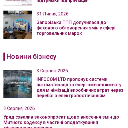
підтримки підприємців
31 Липня, 2026
Запорізька ТПП долучилася до
фахового обговорення змін у сфері
торговельних марок
Новини бізнесу
3 Серпня, 2026
INFOCOM LTD пропонує системи
автоматизації та енергоменеджменту
для мінімізації виробничих втрат через
перебої з електропостачанням
3 Серпня, 2026
Уряд схвалив законопроєкт щодо внесення змін до
Митного кодексу в частині оподаткування
міжнародних посилок