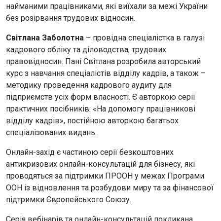
найманими працівниками, які виїхали за межі України
без розірвання трудових відносин.
Світлана Заболотна
– провідна спеціалістка в галузі
кадрового обліку та діловодства, трудових
правовідносин. Пані Світлана розробила авторський
курс з навчання спеціалістів відділу кадрів, а також –
методику проведення кадрового аудиту для
підприємств усіх форм власності. Є авторкою серії
практичних посібників: «На допомогу працівникові
відділу кадрів», постійною авторкою багатьох
спеціалізованих видань.
Онлайн-захід є частиною серії безкоштовних
антикризових онлайн-консультацій для бізнесу, які
проводяться за підтримки ПРООН у межах Програми
ООН із відновлення та розбудови миру та за фінансової
підтримки Європейського Союзу.
Серія вебінарів та онлайн-консультацій покликана