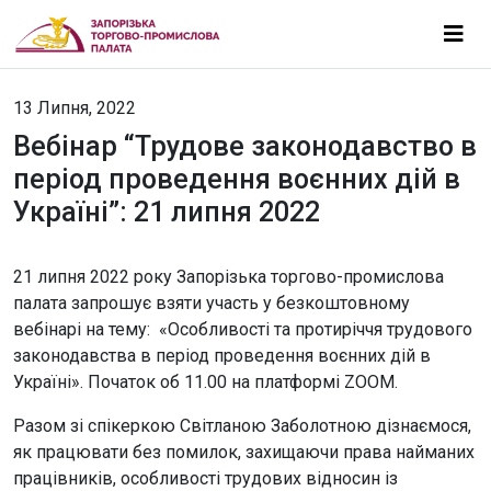
13 Липня, 2022
Вебінар “Трудове законодавство в
період проведення воєнних дій в
Україні”: 21 липня 2022
21 липня 2022 року Запорізька торгово-промислова
палата запрошує взяти участь у безкоштовному
вебінарі на тему: «Особливості та протиріччя трудового
законодавства в період проведення воєнних дій в
Україні». Початок об 11.00 на платформі ZOOM.
Разом зі спікеркою Світланою Заболотною дізнаємося,
як працювати без помилок, захищаючи права найманих
працівників, особливості трудових відносин із