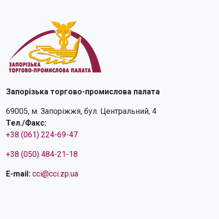
Запорізька торгово-промислова палата
69005, м. Запоріжжя, бул. Центральний, 4
Тел./Факс:
+38 (061) 224-69-47
+38 (050) 484-21-18
E-mail:
cci@cci.zp.ua