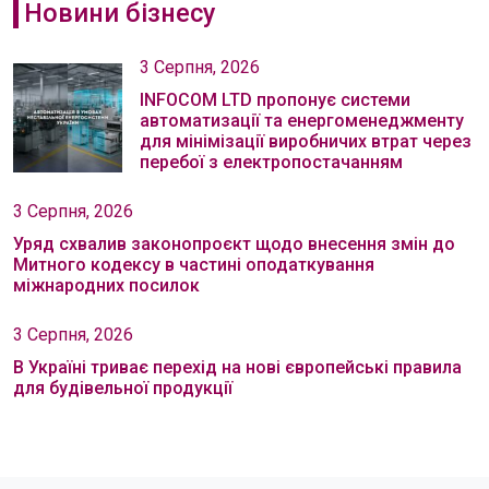
Новини бізнесу
3 Серпня, 2026
INFOCOM LTD пропонує системи
автоматизації та енергоменеджменту
для мінімізації виробничих втрат через
перебої з електропостачанням
3 Серпня, 2026
Уряд схвалив законопроєкт щодо внесення змін до
Митного кодексу в частині оподаткування
міжнародних посилок
3 Серпня, 2026
В Україні триває перехід на нові європейські правила
для будівельної продукції