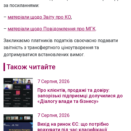
за посиланнями:
–
матеріали щодо Звіту про КО
,
–
матеріали щодо Повідомлення про МГК
.
Закликаємо платників податків своєчасно подавати
звітність з трансфертного ціноутворення та
дотримуватися встановлених вимог.
Також читайте
7 Серпня, 2026
Про клієнтів, продажі та довіру:
запорізькі підприємці долучилися до
«Діалогу влади та бізнесу»
7 Серпня, 2026
Вихід на ринок ЄС: що потрібно
врахувати під час класифікації