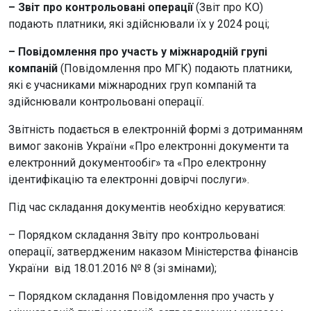
– Звіт про контрольовані операції
(Звіт про КО)
подають платники, які здійснювали їх у 2024 році;
– Повідомлення про участь у міжнародній групі
компаній
(Повідомлення про МГК) подають платники,
які є учасниками міжнародних груп компаній та
здійснювали контрольовані операції.
Звітність подається в електронній формі з дотриманням
вимог законів України «Про електронні документи та
електронний документообіг» та «Про електронну
ідентифікацію та електронні довірчі послуги».
Під час складання документів необхідно керуватися:
– Порядком складання Звіту про контрольовані
операції, затвердженим наказом Міністерства фінансів
України від 18.01.2016 № 8 (зі змінами);
– Порядком складання Повідомлення про участь у