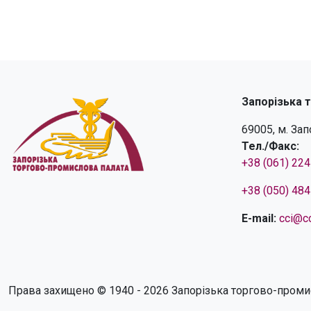
Запорізька 
69005, м. За
Тел./Факс:
+38 (061) 22
+38 (050) 48
E-mail:
cci@cc
Права захищено © 1940 - 2026 Запорізька торгово-проми