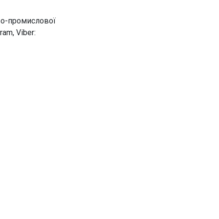
ово-промислової
ram, Viber: