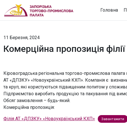
Головна
П
11 Березня, 2024
Комерційна пропозиція філі
Кіровоградська регіональна торгово-промислова палата 
АТ «ДПЗКУ» «Новоукраїнський КХП». Компанія є визнаним
та круп, які користуються підвищеним попитом у спожива
Підприємство виробить продукцію та пакування під вимо
Обсяг замовлення – будь-який.
Комерційна пропозиція:
Філія АТ «ДПЗКУ» «Новоукраїнський КХП»
Завантажити