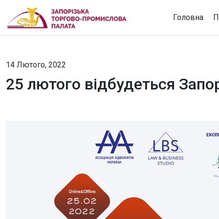
Головна
П
14 Лютого, 2022
25 лютого відбудеться Запо