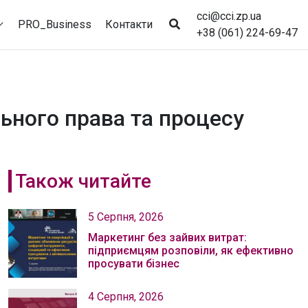
cci@cci.zp.ua
PRO_Business
Контакти
+38 (061) 224-69-47
ьного права та процесу
Також читайте
5 Серпня, 2026
Маркетинг без зайвих витрат:
підприємцям розповіли, як ефективно
просувати бізнес
4 Серпня, 2026