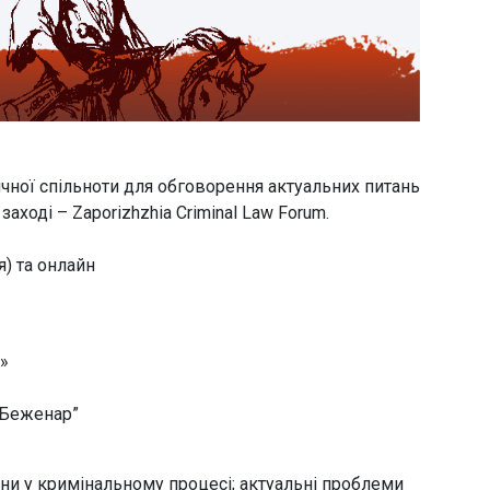
чної спільноти для обговорення актуальних питань
аході – Zaporizhzhia Criminal Law Forum.
я) та онлайн
»
 Беженар”
міни у кримінальному процесі; актуальні проблеми