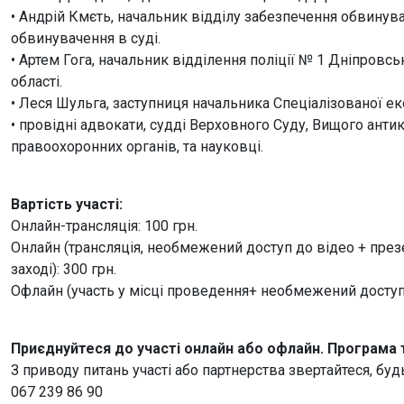
• Андрій Кмєть, начальник відділу забезпечення обвинува
обвинувачення в суді.
• Артем Гога, начальник відділення поліції № 1 Дніпровс
області.
• Леся Шульга, заступниця начальника Спеціалізованої ек
• провідні адвокати, судді Верховного Суду, Вищого антик
правоохоронних органів, та науковці.
Вартість участі:
Онлайн-трансляція: 100 грн.
Онлайн (трансляція, необмежений доступ до відео + презе
заході): 300 грн.
Офлайн (участь у місці проведення+ необмежений доступ д
Приєднуйтеся до участі онлайн або офлайн. Програма 
З приводу питань участі або партнерства звертайтеся, буд
067 239 86 90