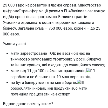
25 000 євро на розвиток власної справи. Міністерство
цифрової трансформації разом з EU4Business оголошує
відбір проєктів за програмою Великих грантів.
Учасники отримають кошти на розвиток власного
бізнесу. Загальна сума — 750 000 євро, кожен — до 25
000 євро.
Умови участі
мати зареєстроване ТОВ; не вести бізнес на
тимчасово окупованих територіях, у росії, білорусі
та інших країнах, які входять до санкційного списку;
мати від 11 до 100 найманих працівників;
заробляти не більше ніж 10 млн євро на рік;
не бути банкрутом та не мати боргів;
розробляти інноваційні продукти або мати
потенціал працювати на експорт.
Відповідаєте всім пунктам?