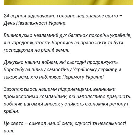
24 серпня відзначаємо головне національне свято –
День Незалежності України.
Вшановуємо незламний дух багатьох поколінь українців,
які упродовж століть боролись за право жити та бути
господарями на рідній землі.
Дякуємо нашим воїнам, які сьогодні продовжують
боротьбу за вільну самостійну Українську державу, а
також всім, хто наближає Перемогу України!
Захоплюємось нашими підприємцями, великими
промисловими компаніями, які наполегливо працюють,
роблячи вагомий внесок у стійкість економіки регіону і
країни.
Це свято – символ нашої сили, єдності та незламності
волі.