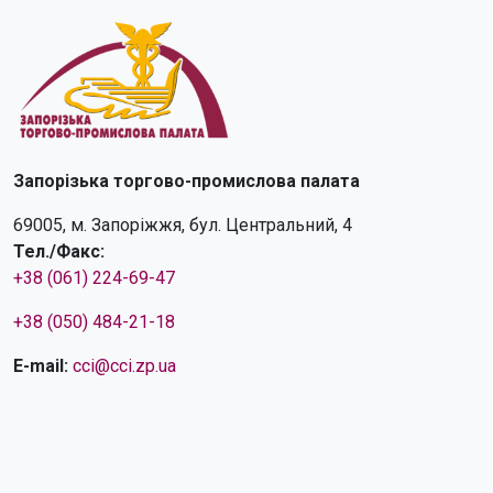
Запорізька торгово-промислова палата
69005, м. Запоріжжя, бул. Центральний, 4
Тел./Факс:
+38 (061) 224-69-47
+38 (050) 484-21-18
E-mail:
cci@cci.zp.ua