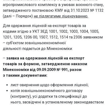
агропромислового комплексу в умовах воєнного стану,
затвердженого постановою КМУ від 31.10.2023 № 1132
(далі – Порядок)
не підлягатиме ліцензуванню.
Для одержання ліцензій на експорт товарів за
кодами згідно з УКТ ЗЕД 1001, 1002, 1003, 1004, 1005,
1201, 1205, 1206 00, 1507, 1512, 1514 та 2306 заявником
– суб’єктом зовнішньоекономічної
діяльності подається до Мінекономіки:
–
заявка на одержання ліцензій на експорт
товарів за формою, затвердженою наказом
Мінекономіки від 09.09.2009 № 991, разом
з такими документами:
лист-звернення щодо оформлення ліцензії;
копія зовнішньоекономічного договору
(контракту), усі додатки та специфікації до
нього, засвідчені в установленому законодавством