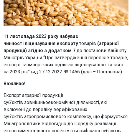
11 листопада 2023 року набуває
чинності
ліцензування експорту
товарів
(аграрної
продукції) згідно з додатком 7
до постанови Кабінету
Міністрів України “Про затвердження переліків товарів,
експорт та імпорт яких підлягає ліцензуванню, та квот
на 2023 рік” від 27.12.2022 № 1466 (далі – Постанова).
Важливо!
Експорт аграрної продукції
суб’єктів зовнішньоекономічної діяльності, які
включені до переліку верифікованих
суб’єктів агропромислового комплексу, що формується
Мінагрополітики відповідно до Порядку реалізації
експериментального проекту з верифікації суб’єктів