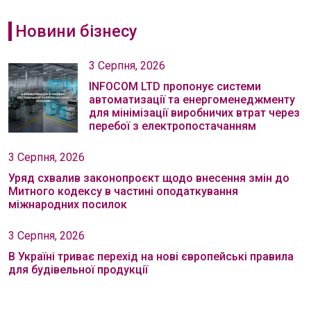
Новини бізнесу
3 Серпня, 2026
INFOCOM LTD пропонує системи
автоматизації та енергоменеджменту
для мінімізації виробничих втрат через
перебої з електропостачанням
3 Серпня, 2026
Уряд схвалив законопроєкт щодо внесення змін до
Митного кодексу в частині оподаткування
міжнародних посилок
3 Серпня, 2026
В Україні триває перехід на нові європейські правила
для будівельної продукції