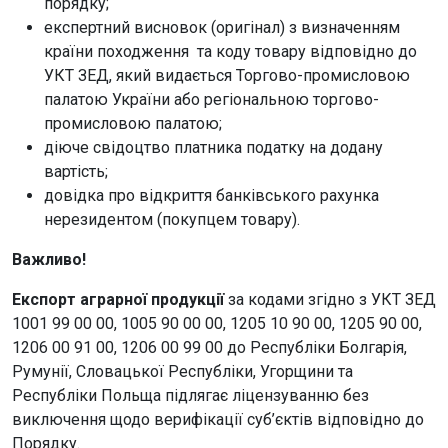
порядку;
експертний висновок (оригінал) з визначенням
країни походження та коду товару відповідно до
УКТ ЗЕД, який видається Торгово-промисловою
палатою України або регіональною торгово-
промисловою палатою;
діюче свідоцтво платника податку на додану
вартість;
довідка про відкриття банківського рахунка
нерезидентом (покупцем товару).
Важливо!
Експорт аграрної продукції
за кодами згідно з УКТ ЗЕД
1001 99 00 00, 1005 90 00 00, 1205 10 90 00, 1205 90 00,
1206 00 91 00, 1206 00 99 00 до Республіки Болгарія,
Румунії, Словацької Республіки, Угорщини та
Республіки Польща підлягає ліцензуванню без
виключення щодо верифікації суб’єктів відповідно до
Порядку.