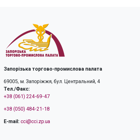
Запорізька торгово-промислова палата
69005, м. Запоріжжя, бул. Центральний, 4
Тел./Факс:
+38 (061) 224-69-47
+38 (050) 484-21-18
E-mail:
cci@cci.zp.ua