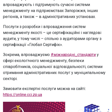
впроваджують і підтримують сучасні системи
менеджменту на підприємствах Запоріжжя, інших
регіонів, а також – в адміністративних установах.
Послуги з розробки і впровадження систем
менеджменту якості – це сертифікаційні і наглядові
аудити, у тому числі – спільно з аудиторами органу з
сертифікації «Глобал Сертифік».
Зокрема, впроваджуємо
#міжнародні_стандарти
у
сфері екологічного менеджменту, безпеки
співробітників, соціальної відповідальності, системи
отримання адміністративних послуг у муніципальному
секторі.
Замовити експертні послуги можна на сайті:
https://online.cci.zp.ua