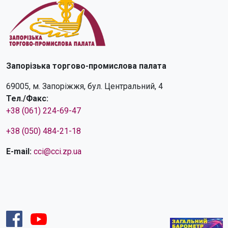
Запорізька торгово-промислова палата
69005, м. Запоріжжя, бул. Центральний, 4
Тел./Факс:
+38 (061) 224-69-47
+38 (050) 484-21-18
E-mail:
cci@cci.zp.ua