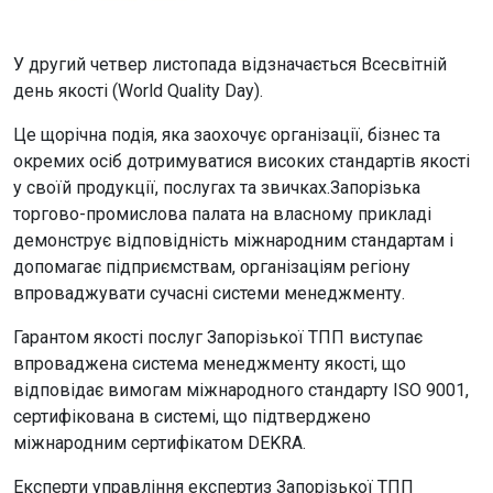
У другий четвер листопада відзначається Всесвітній
день якості (World Quality Day).
Це щорічна подія, яка заохочує організації, бізнес та
окремих осіб дотримуватися високих стандартів якості
у своїй продукції, послугах та звичках.Запорізька
торгово-промислова палата на власному прикладі
демонструє відповідність міжнародним стандартам і
допомагає підприємствам, організаціям регіону
впроваджувати сучасні системи менеджменту.
Гарантом якості послуг Запорізької ТПП виступає
впроваджена система менеджменту якості, що
відповідає вимогам міжнародного стандарту ISO 9001,
сертифікована в системі, що підтверджено
міжнародним сертифікатом DEKRA.
Експерти управління експертиз Запорізької ТПП