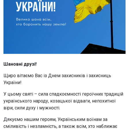
Шановні друзі!
Щиро вітаємо Вас із Днем захисників і захисниць
України!
У цьому святі – сила спадкоємності героїчних традицій
українського народу, козацької відваги, непохитної
віри, сили духу і мужності.
Дякуємо нашим героям, Українським воїнам за
сміливість і незламність, а також всім, хто наближає