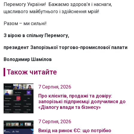
Перемогу України! Бажаємо здоров’я і наснаги,
щасливого майбутнього і здійснення мрій!
Разом – ми сильні!
З вірою в спільну Перемогу,
президент Запорізької торгово-промислової палати
Володимир Шамілов
Також читайте
7 Серпня, 2026
Про клієнтів, продажі та довіру:
запорізькі підприємці долучилися до
«Діалогу влади та бізнесу»
7 Серпня, 2026
Вихід на ринок ЄС: що потрібно