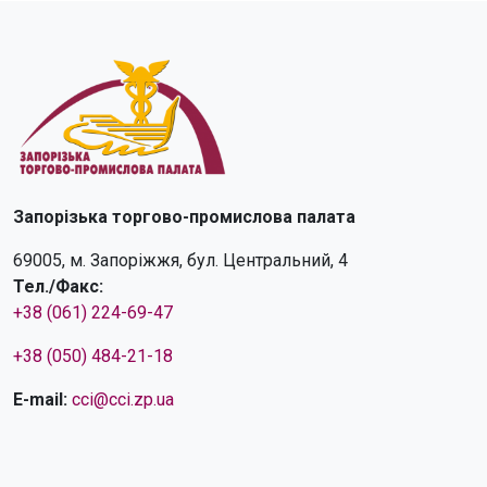
Запорізька торгово-промислова палата
69005, м. Запоріжжя, бул. Центральний, 4
Тел./Факс:
+38 (061) 224-69-47
+38 (050) 484-21-18
E-mail:
cci@cci.zp.ua