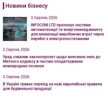
Новини бізнесу
3 Серпня, 2026
INFOCOM LTD пропонує системи
автоматизації та енергоменеджменту
для мінімізації виробничих втрат через
перебої з електропостачанням
3 Серпня, 2026
Уряд схвалив законопроєкт щодо внесення змін до
Митного кодексу в частині оподаткування
міжнародних посилок
3 Серпня, 2026
В Україні триває перехід на нові європейські правила
для будівельної продукції