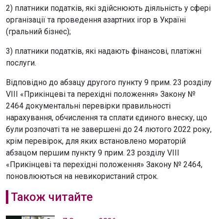
2) платники податків, які здійснюють діяльність у сфері
організації та проведення азартних ігор в Україні
(гральний бізнес);
3) платники податків, які надають фінансові, платіжні
послуги.
Відповідно до абзацу другого пункту 9 прим. 23 розділу
VIII «Прикінцеві та перехідні положення» Закону №
2464 документальні перевірки правильності
нарахування, обчислення та сплати єдиного внеску, що
були розпочаті та не завершені до 24 лютого 2022 року,
крім перевірок, для яких встановлено мораторій
абзацом першим пункту 9 прим. 23 розділу VIII
«Прикінцеві та перехідні положення» Закону № 2464,
поновлюються на невикористаний строк.
Також читайте