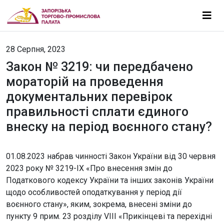
28 Серпня, 2023
Закон № 3219: чи передбачено
мораторій на проведення
документальних перевірок
правильності сплати єдиного
внеску на період воєнного стану?
01.08.2023 набрав чинності Закон України від 30 червня
2023 року № 3219-IX «Про внесення змін до
Податкового кодексу України та інших законів України
щодо особливостей оподаткування у період дії
воєнного стану», яким, зокрема, внесені зміни до
пункту 9 прим. 23 розділу VIII «Прикінцеві та перехідні