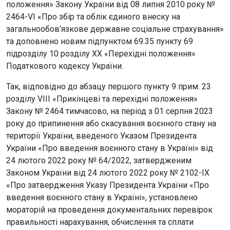
положення» Закону України від 08 липня 2010 року №
2464-VI «Про збір та облік єдиного внеску на
загальнообов’язкове державне соціальне страхування»
та доповнено новим підпунктом 69.35 пункту 69
підрозділу 10 розділу XX «Перехідні положення»
Податкового кодексу України.
Так, відповідно до абзацу першого пункту 9 прим. 23
розділу VIII «Прикінцеві та перехідні положення»
Закону № 2464 тимчасово, на період з 01 серпня 2023
року до припинення або скасування воєнного стану на
території України, введеного Указом Президента
України «Про введення воєнного стану в Україні» від
24 лютого 2022 року № 64/2022, затвердженим
Законом України від 24 лютого 2022 року № 2102-IX
«Про затвердження Указу Президента України «Про
введення воєнного стану в Україні», установлено
мораторій на проведення документальних перевірок
правильності нарахування, обчислення та сплати