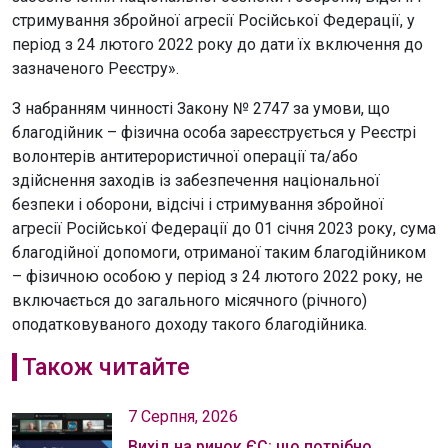
стримування збройної агресії Російської Федерації, у
період з 24 лютого 2022 року до дати їх включення до
зазначеного Реєстру».
З набранням чинності Закону № 2747 за умови, що
благодійник – фізична особа зареєструється у Реєстрі
волонтерів антитерористичної операції та/або
здійснення заходів із забезпечення національної
безпеки і оборони, відсічі і стримування збройної
агресії Російської Федерації до 01 січня 2023 року, сума
благодійної допомоги, отриманої таким благодійником
– фізичною особою у період з 24 лютого 2022 року, не
включається до загального місячного (річного)
оподатковуваного доходу такого благодійника.
Також читайте
7 Серпня, 2026
Вихід на ринок ЄС: що потрібно