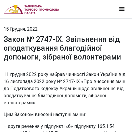
15 Грудня, 2022
Закон № 2747-ІХ. Звільнення від
оподаткування благодійної
допомоги, зібраної волонтерами
11 грудня 2022 року набрав чинності Закон України від
16 листопада 2022 року
№ 2747-ІХ
«Про внесення змін
до Податкового кодексу України щодо звільнення від
оподаткування благодійної допомоги, зібраної
волонтерами».
Цим Законом внесені наступні зміни:
– друге речення у підпункті «б» підпункту 165.1.54