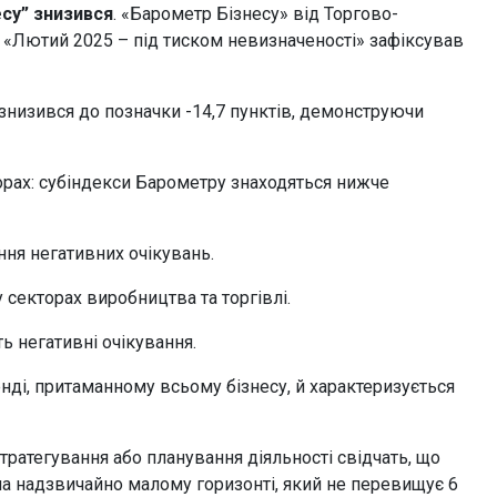
есу” знизився
. «Барометр Бізнесу» від Торгово-
«Лютий 2025 – під тиском невизначеності» зафіксував
знизився до позначки -14,7 пунктів, демонструючи
орах: субіндекси Барометру знаходяться нижче
ння негативних очікувань.
 секторах виробництва та торгівлі.
ь негативні очікування.
нді, притаманному всьому бізнесу, й характеризується
тратегування або планування діяльності свідчать, що
на надзвичайно малому горизонті, який не перевищує 6