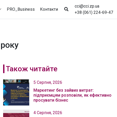
cci@cci.zp.ua
PRO_Business
Контакти
+38 (061) 224-69-47
 року
Також читайте
5 Серпня, 2026
Маркетинг без зайвих витрат:
підприємцям розповіли, як ефективно
просувати бізнес
4 Серпня, 2026