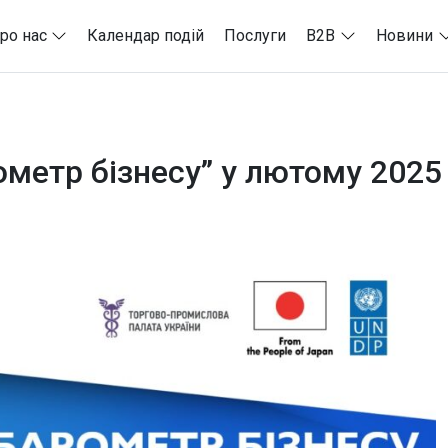
ро нас
Календар подій
Послуги
B2B
Новини
ометр бізнесу” у лютому 2025