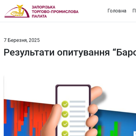
Головна
П
7 Березня, 2025
Результати опитування “Бар