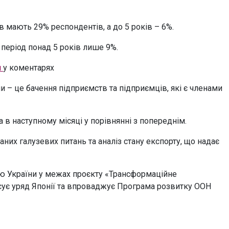
в мають 29% респондентів, а до 5 років – 6%.
період понад 5 років лише 9%.
м
у коментарях
 – це бачення підприємств та підприємців, які є членами
 в наступному місяці у порівнянні з попереднім.
них галузевих питань та аналіз стану експорту, що надає
ю України у межах проєкту «Трансформаційне
нсує уряд Японії та впроваджує Програма розвитку ООН