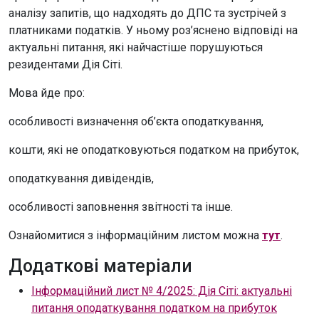
аналізу запитів, що надходять до ДПС та зустрічей з
платниками податків. У ньому роз’яснено відповіді на
актуальні питання, які найчастіше порушуються
резидентами Дія Сіті.
Мова йде про:
особливості визначення об’єкта оподаткування,
кошти, які не оподатковуються податком на прибуток,
оподаткування дивідендів,
особливості заповнення звітності та інше.
Ознайомитися з інформаційним листом можна
тут
.
Додаткові матеріали
Інформаційний лист № 4/2025: Дія Сіті: актуальні
питання оподаткування податком на прибуток