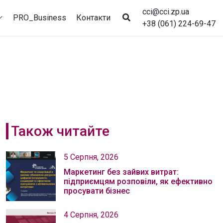
cci@cci.zp.ua
PRO_Business
Контакти
+38 (061) 224-69-47
Також читайте
5 Серпня, 2026
Маркетинг без зайвих витрат:
підприємцям розповіли, як ефективно
просувати бізнес
4 Серпня, 2026