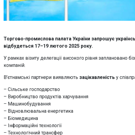
Торгово-промислова палата України запрошує українські 
відбудеться 17–19 лютого 2025 року.
У рамках візиту делегації високого рівня заплановано бі
компаній.
В’єтнамські партнери виявляють
зацікавленість
у співпр
– Сільське господарство
– Виробництво продуктів харчування
– Машинобудування
– Відновлювальна енергетика
– Біомедицина
– Інформаційні технології
– Технологічний трансфер