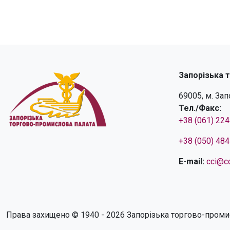
Запорізька 
69005, м. За
Тел./Факс:
+38 (061) 22
+38 (050) 48
E-mail:
cci@cc
Права захищено © 1940 - 2026 Запорізька торгово-проми